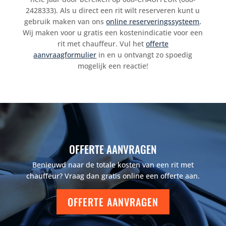
2428333). Als u direct een rit wilt reserveren kunt u
gebruik maken van ons
online reserveringssysteem
.
Wij maken voor u gratis een kostenindicatie voor een
rit met chauffeur. Vul het
offerte
aanvraagformulier
in en u ontvangt zo spoedig
mogelijk een reactie!
OFFERTE AANVRAGEN
Benieuwd naar de totale kosten van een rit met
chauffeur? Vraag dan gratis online een offerte aan.
OFFERTE AANVRAGEN