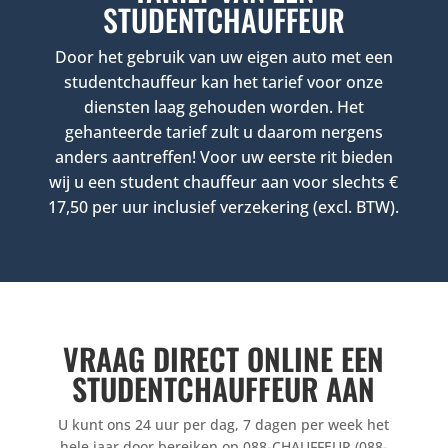
STUDENTCHAUFFEUR
Door het gebruik van uw eigen auto met een
studentchauffeur kan het tarief voor onze
diensten laag gehouden worden. Het
gehanteerde tarief zult u daarom nergens
anders aantreffen! Voor uw eerste rit bieden
wij u een student chauffeur aan voor slechts €
17,50 per uur inclusief verzekering (excl. BTW).
VRAAG DIRECT ONLINE EEN
STUDENTCHAUFFEUR AAN
U kunt ons 24 uur per dag, 7 dagen per week het
hele jaar door bereiken op 088-CHAUFFEUR (088-