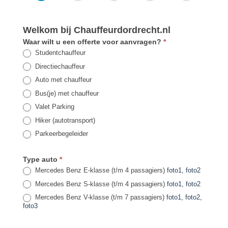
Welkom bij Chauffeurdordrecht.nl
Waar wilt u een offerte voor aanvragen?
*
Studentchauffeur
Directiechauffeur
Auto met chauffeur
Bus(je) met chauffeur
Valet Parking
Hiker (autotransport)
Parkeerbegeleider
Type auto
*
Mercedes Benz E-klasse (t/m 4 passagiers)
foto1
, foto2
Mercedes Benz S-klasse (t/m 4 passagiers)
foto1
, foto2
Mercedes Benz V-klasse (t/m 7 passagiers)
foto1
, foto2
,
foto3